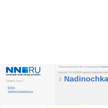
Персональный сайт пользователя
Nadi
портрет № 144228 зарегистрирован боле
Nadinochk
Привет, Гость !
-
Войти
-
Зарегистрироваться